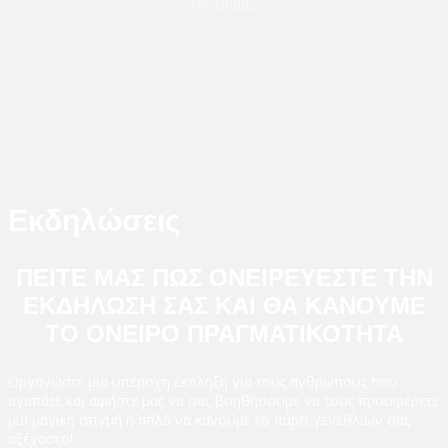
της Θήρας.
Εκδηλώσεις
ΠΕΙΤΕ ΜΑΣ ΠΩΣ ΟΝΕΙΡΕΥΕΣΤΕ ΤΗΝ
ΕΚΔΗΛΩΣΗ ΣΑΣ ΚΑΙ ΘΑ ΚΑΝΟΥΜΕ
ΤΟ ΟΝΕΙΡΟ ΠΡΑΓΜΑΤΙΚΟΤΗΤΑ
Οργανώστε μια υπέροχη έκπληξη για τους ανθρώπους που
αγαπάτε και αφήστε μας να σας βοηθήσουμε να τους προσφέρετε
μια μαγική στιγμή ή απλά να κάνουμε το πάρτι γενεθλίων σας
αξέχαστο!