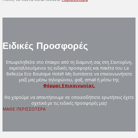
Ειδικές Προσφορές
Επωφεληθείτε στο έπακρο από τη διαμονή σας στη Σαντορίνη,
εκμεταλλευόμενοι τις ειδικές προσφορές και πακέτα του La
Bellezza Eco Boutique Hotel! Μη διστάσετε να επικοινωνήσετε
μαζί μας μέσω τηλεφώνου, φαξ, email ή μέσω της
Φόρμας Επικοινωνίας.
Θα χαρούμε να απαντήσουμε σε οποιεσδήποτε ερωτήσεις έχετε
σχετικά με τις ειδικές προσφορές μας!
ΜΑΘΕ ΠΕΡΙΣΣΟΤΕΡΑ