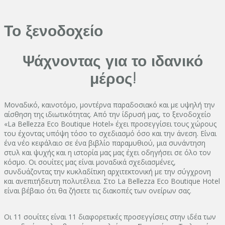
Το ξενοδοχείο
Ψάχνοντας για το ιδανικό
μέρος!
Μοναδικό, καινοτόμο, μοντέρνα παραδοσιακό και με υψηλή την
αίσθηση της ιδιωτικότητας. Από την ίδρυσή μας, το ξενοδοχείο
«La Bellezza Eco Boutique Hotel» έχει προσεγγίσει τους χώρους
του έχοντας υπόψη τόσο το σχεδιασμό όσο και την άνεση. Είναι
ένα νέο κεφάλαιο σε ένα βιβλίο παραμυθιού, μια συνάντηση
στυλ και ψυχής και η ιστορία μας μας έχει οδηγήσει σε όλο τον
κόσμο. Οι σουίτες μας είναι μοναδικά σχεδιασμένες,
συνδυάζοντας την κυκλαδίτικη αρχιτεκτονική με την σύγχρονη
και ανεπιτήδευτη πολυτέλεια. Στο La Bellezza Eco Boutique Hotel
είναι βέβαιο ότι θα ζήσετε τις διακοπές των ονείρων σας.
Οι 11 σουίτες είναι 11 διαφορετικές προσεγγίσεις στην ιδέα των