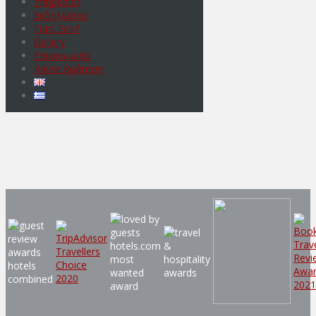
Υπηρεσίες
Εκδηλώσεις
Γιατί Eco?
Gallery
Επικοινωνία
Κάντε Κράτηση