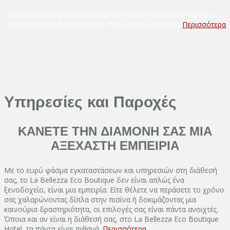
Θα χαρούμε να φιλοξενήσουμε την ειδική εκδήλωσή σας και να
είμαστε μέρος των καλύτερων στιγμών της ζωής σας.
Περισσότερα
Υπηρεσίες και Παροχές
ΚΑΝΕΤΕ ΤΗΝ ΔΙΑΜΟΝΗ ΣΑΣ ΜΙΑ
ΑΞΕΧΑΣΤΗ ΕΜΠΕΙΡΙΑ
Με το ευρύ φάσμα εγκαταστάσεων και υπηρεσιών στη διάθεσή
σας, το La Bellezza Eco Boutique δεν είναι απλώς ένα
ξενοδοχείο, είναι μια εμπειρία. Είτε θέλετε να περάσετε το χρόνο
σας χαλαρώνοντας δίπλα στην πισίνα ή δοκιμάζοντας μια
καινούρια δραστηριότητα, οι επιλογές σας είναι πάντα ανοιχτές.
Όποια και αν είναι η διάθεσή σας, στο La Bellezza Eco Boutique
Hotel, τα πάντα είναι πιθανά.
Περισσότερα